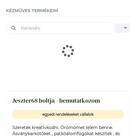
KÉZMŰVES TERMÉKEIM
Jeszter68 boltja - bemutatkozom
egyedi rendeléseket vállalok
Szeretek kreatívkodni. Örömömet lelem benne. 
Ásványkarkötőket , patkóálomfogókat készítek , és 