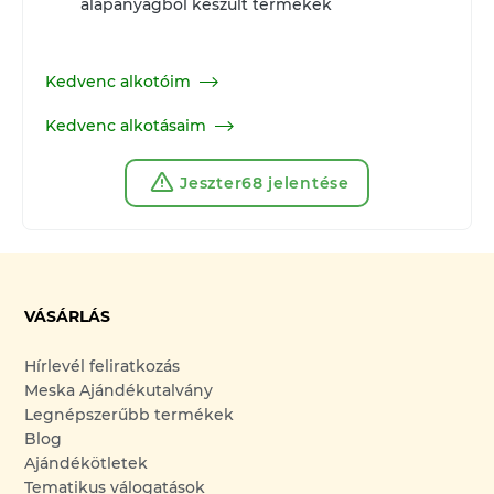
alapanyagból készült termékek
Kedvenc alkotóim
Kedvenc alkotásaim
Jeszter68 jelentése
VÁSÁRLÁS
Hírlevél feliratkozás
Meska Ajándékutalvány
Legnépszerűbb termékek
Blog
Ajándékötletek
Tematikus válogatások