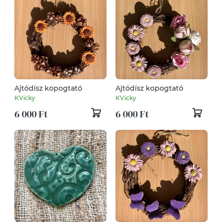
Ajtódísz kopogtató
Ajtódísz kopogtató
KVicky
KVicky
6 000 Ft
6 000 Ft