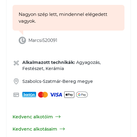
Nagyon szép lett, mindennel elégedett
vagyok.
Marcsi520091
Alkalmazott technikák:
Agyagozás,
Festészet, Kerámia
Szabolcs-Szatmár-Bereg megye
Kedvenc alkotóim
Kedvenc alkotásaim