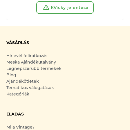
KVicky jelentése
VÁSÁRLÁS
Hírlevél feliratkozás
Meska Ajándékutalvány
Legnépszerűbb termékek
Blog
Ajándékötletek
Tematikus válogatások
Kategóriák
ELADÁS
Mi a Vintage?