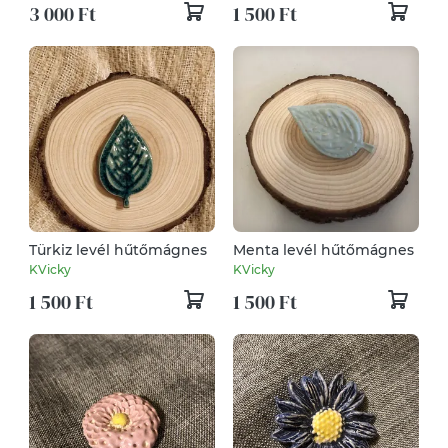
3 000 Ft
1 500 Ft
Türkiz levél hűtőmágnes
Menta levél hűtőmágnes
KVicky
KVicky
1 500 Ft
1 500 Ft