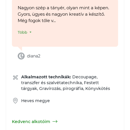
Nagyon szép a tányér, olyan mint a képen.
Gyors, ügyes és nagyon kreatív a készítő.
Még fogok tőle v...
Több
diana2
Alkalmazott technikák:
Decoupage,
transzfer és szalvétatechnika, Festett
tárgyak, Gravírozás, pirográfia, Könyvkötés
Heves megye
Kedvenc alkotóim