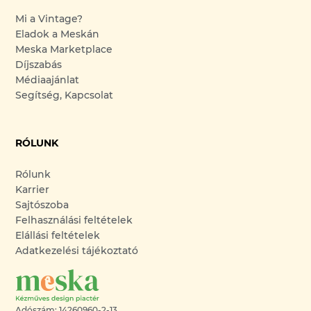
Mi a Vintage?
Eladok a Meskán
Meska Marketplace
Díjszabás
Médiaajánlat
Segítség, Kapcsolat
RÓLUNK
Rólunk
Karrier
Sajtószoba
Felhasználási feltételek
Elállási feltételek
Adatkezelési tájékoztató
Adószám: 14260960-2-13