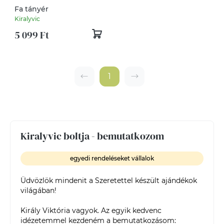
Fa tányér
Kiralyvic
5 099 Ft
1
Kiralyvic boltja - bemutatkozom
egyedi rendeléseket vállalok
Üdvözlök mindenit a Szeretettel készült ajándékok 
világában!

Király Viktória vagyok. Az egyik kedvenc 
idézetemmel kezdeném a bemutatkozásom:
