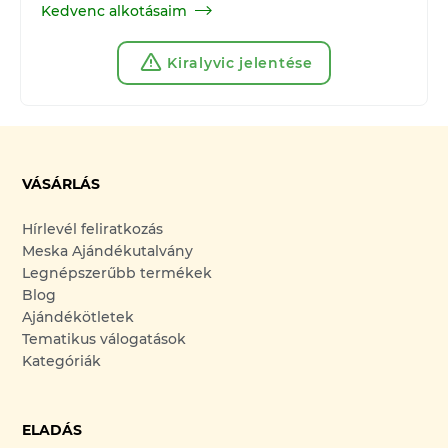
Kedvenc alkotásaim
Kiralyvic jelentése
VÁSÁRLÁS
Hírlevél feliratkozás
Meska Ajándékutalvány
Legnépszerűbb termékek
Blog
Ajándékötletek
Tematikus válogatások
Kategóriák
ELADÁS