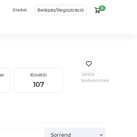
0
Belépés/
Regisztráció
Eladok
Jelöld
ei
Követői
kedvencnek
107
Sorrend