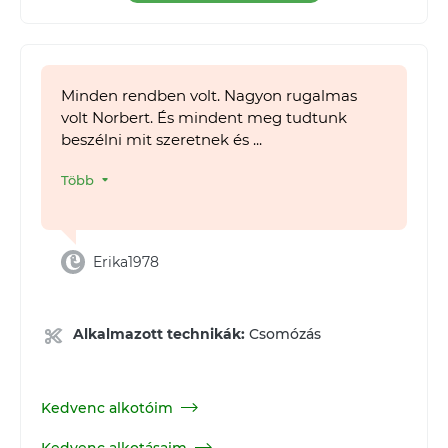
Minden rendben volt. Nagyon rugalmas
volt Norbert. És mindent meg tudtunk
beszélni mit szeretnek és ...
Több
Erika1978
Alkalmazott technikák:
Csomózás
Kedvenc alkotóim
Kedvenc alkotásaim