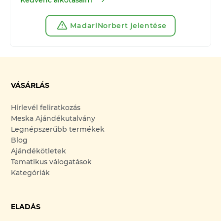
MadariNorbert jelentése
VÁSÁRLÁS
Hírlevél feliratkozás
Meska Ajándékutalvány
Legnépszerűbb termékek
Blog
Ajándékötletek
Tematikus válogatások
Kategóriák
ELADÁS