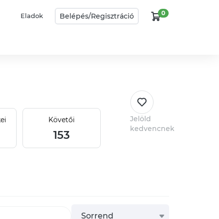
0
Belépés/
Regisztráció
Eladok
Jelöld
ei
Követői
kedvencnek
153
Sorrend