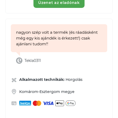
Üzenet az eladónak
nagyon szép volt a termék (és ráadásként
még egy kis ajándék is érkezett!) csak
ajánlani tudom!!
Tekla0311
Alkalmazott technikák:
Horgolás
Komárom-Esztergom megye