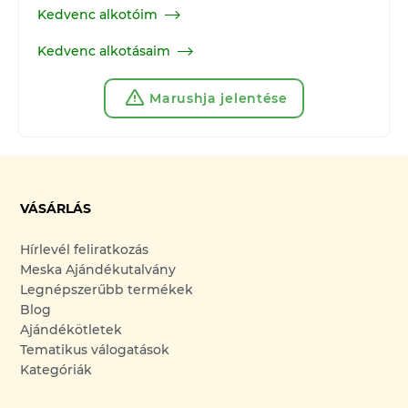
Kedvenc alkotóim
Kedvenc alkotásaim
Marushja jelentése
VÁSÁRLÁS
Hírlevél feliratkozás
Meska Ajándékutalvány
Legnépszerűbb termékek
Blog
Ajándékötletek
Tematikus válogatások
Kategóriák