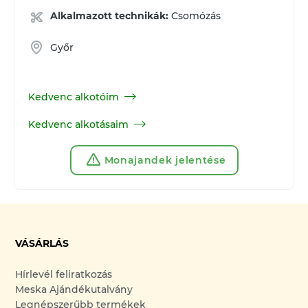
Alkalmazott technikák:
Csomózás
Győr
Kedvenc alkotóim
Kedvenc alkotásaim
Monajandek jelentése
VÁSÁRLÁS
Hírlevél feliratkozás
Meska Ajándékutalvány
Legnépszerűbb termékek