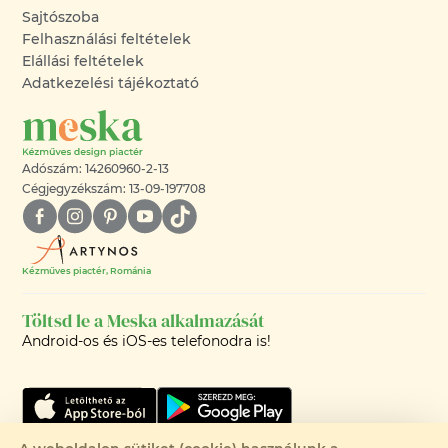
Sajtószoba
Felhasználási feltételek
Elállási feltételek
Adatkezelési tájékoztató
Adószám: 14260960-2-13
Cégjegyzékszám: 13-09-197708
Kézműves piactér, Románia
Töltsd le a Meska alkalmazását
Android-os és iOS-es telefonodra is!