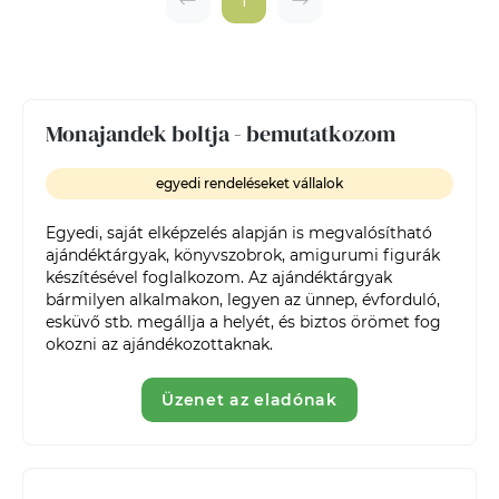
1
Monajandek boltja - bemutatkozom
egyedi rendeléseket vállalok
Egyedi, saját elképzelés alapján is megvalósítható 
ajándéktárgyak, könyvszobrok, amigurumi figurák 
készítésével foglalkozom. Az ajándéktárgyak 
bármilyen alkalmakon, legyen az ünnep, évforduló, 
esküvő stb. megállja a helyét, és biztos örömet fog 
okozni az ajándékozottaknak.
Üzenet az eladónak