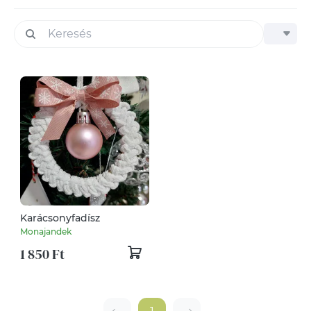
Karácsonyfadísz
Monajandek
1 850 Ft