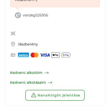
vendeg526956
Jászberény
Kedvenc alkotóim
Kedvenc alkotásaim
NanaKnight jelentése