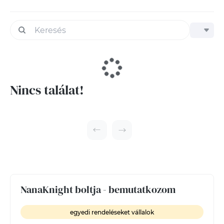
Nincs találat!
NanaKnight boltja - bemutatkozom
egyedi rendeléseket vállalok