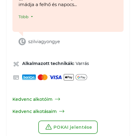
imádja a felhő és napocs...
Több
szilviagyongye
Alkalmazott technikák:
Varrás
Kedvenc alkotóim
Kedvenc alkotásaim
POKAI jelentése