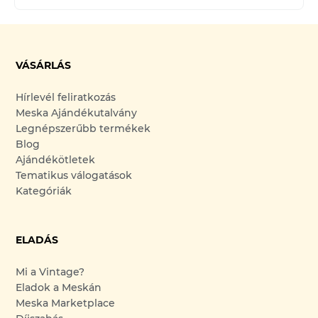
VÁSÁRLÁS
Hírlevél feliratkozás
Meska Ajándékutalvány
Legnépszerűbb termékek
Blog
Ajándékötletek
Tematikus válogatások
Kategóriák
ELADÁS
Mi a Vintage?
Eladok a Meskán
Meska Marketplace