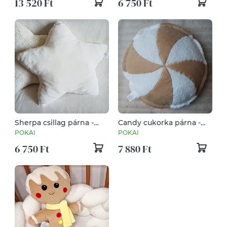
13 520 Ft
6 750 Ft
Sherpa csillag párna -
Candy cukorka párna -
ekrü
szimpla
POKAI
POKAI
6 750 Ft
7 880 Ft