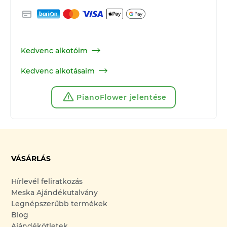
Kedvenc alkotóim
Kedvenc alkotásaim
PianoFlower jelentése
VÁSÁRLÁS
Hírlevél feliratkozás
Meska Ajándékutalvány
Legnépszerűbb termékek
Blog
Ajándékötletek