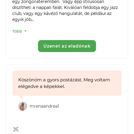
egy zongorateremben.  Vagy épp stílusosan 
díszítheti a nappali falát. Kiválóan feldobja egy jazz 
club, vagy egy kávézó hangulatát, de például az 
egyik jób...
Több
Üzenet az eladónak
Köszönöm a gyors postázást. Meg voltam
elégedve a képekkel.
mrenaandrea1