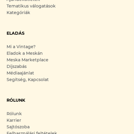
Tematikus válogatások
Kategóriák
ELADÁS
Mi a Vintage?
Eladok a Meskán
Meska Marketplace
Díjszabás
Médiaajánlat
Segítség, Kapcsolat
RÓLUNK
Rólunk
Karrier
Sajtószoba
Felhasználási feltételek