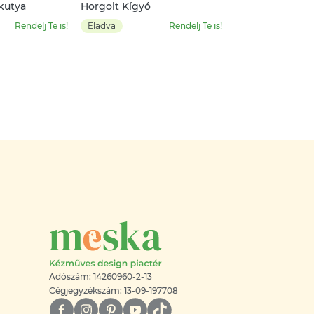
kutya
Horgolt Kígyó
Rendelj Te is!
Eladva
Rendelj Te is!
Adószám: 14260960-2-13
Cégjegyzékszám: 13-09-197708