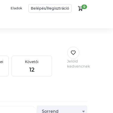
0
Belépés/
Regisztráció
Eladok
Jelöld
ei
Követői
kedvencnek
12
Sorrend