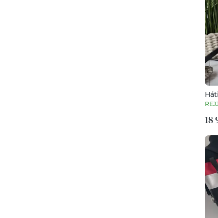
Hát
REJ
18 