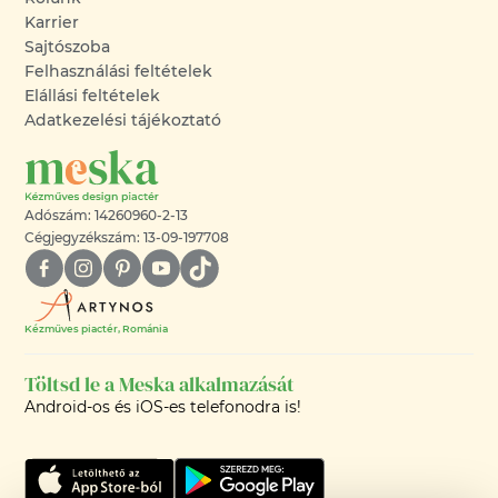
Karrier
Sajtószoba
Felhasználási feltételek
Elállási feltételek
Adatkezelési tájékoztató
Adószám: 14260960-2-13
Cégjegyzékszám: 13-09-197708
Kézműves piactér, Románia
Töltsd le a Meska alkalmazását
Android-os és iOS-es telefonodra is!