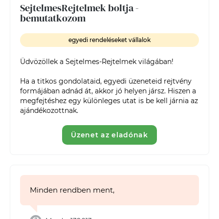
SejtelmesRejtelmek boltja -
bemutatkozom
egyedi rendeléseket vállalok
Üdvözöllek a Sejtelmes-Rejtelmek világában!

Ha a titkos gondolataid, egyedi üzeneteid rejtvény 
formájában adnád át, akkor jó helyen jársz. Hiszen a 
megfejtéshez egy különleges utat is be kell járnia az 
ajándékozottnak. 
Üzenet az eladónak
Minden rendben ment,