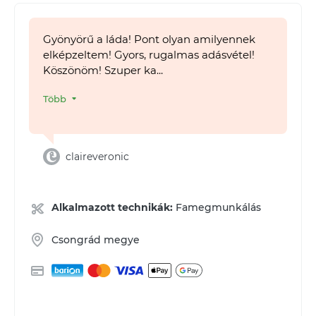
Gyönyörű a láda! Pont olyan amilyennek
elképzeltem! Gyors, rugalmas adásvétel!
Köszönöm! Szuper ka...
Több
claireveronic
Alkalmazott technikák:
Famegmunkálás
Csongrád megye