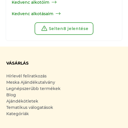
Kedvenc alkotóim
Kedvenc alkotásaim
Selten8 jelentése
VÁSÁRLÁS
Hírlevél feliratkozás
Meska Ajándékutalvány
Legnépszerűbb termékek
Blog
Ajándékötletek
Tematikus válogatások
Kategóriák