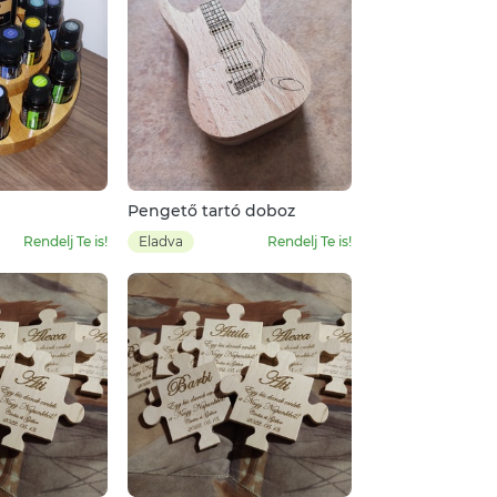
Pengető tartó doboz
Rendelj Te is!
Eladva
Rendelj Te is!