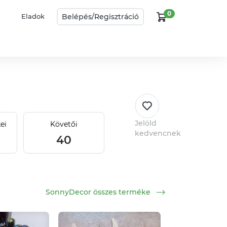
0
Belépés/
Regisztráció
Eladok
Jelöld
ei
Követői
kedvencnek
40
SonnyDecor összes terméke