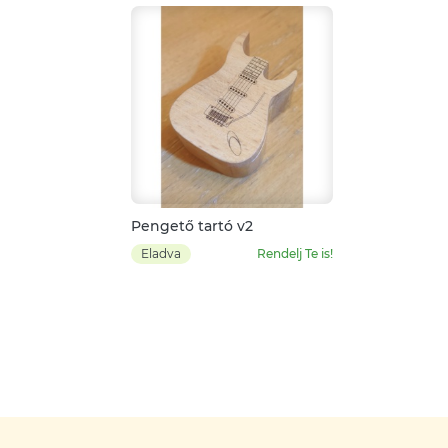
Pengető tartó v2
Eladva
Rendelj Te is!