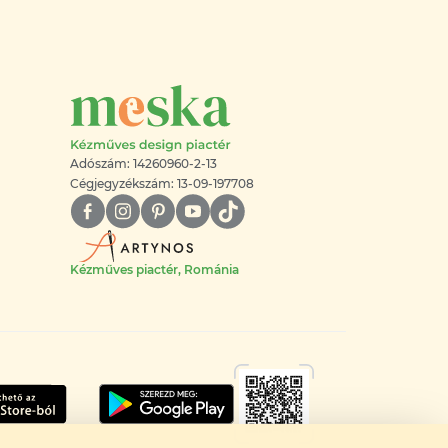
Adószám: 14260960-2-13
Cégjegyzékszám: 13-09-197708
Kézműves piactér, Románia