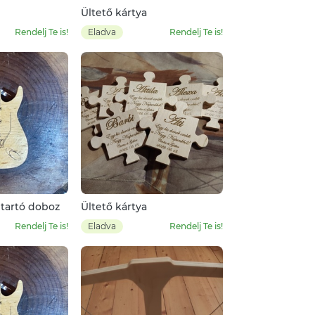
Ültető kártya
Rendelj Te is!
Eladva
Rendelj Te is!
 tartó doboz
Ültető kártya
Rendelj Te is!
Eladva
Rendelj Te is!