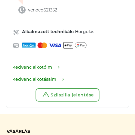
vendeg521352
Alkalmazott technikák:
Horgolás
Kedvenc alkotóim
Kedvenc alkotásaim
Szilszilla jelentése
VÁSÁRLÁS