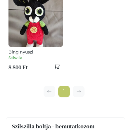
Bing nyuszi
Szilszilla
8 800 Ft
1
Szilszilla boltja - bemutatkozom