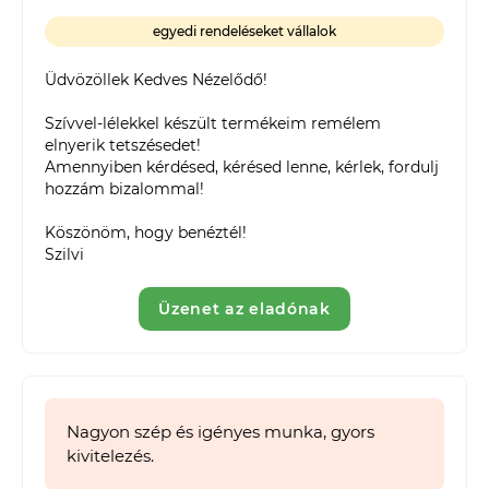
egyedi rendeléseket vállalok
Üdvözöllek Kedves Nézelődő!

Szívvel-lélekkel készült termékeim remélem 
elnyerik tetszésedet!

Amennyiben kérdésed, kérésed lenne, kérlek, fordulj 
hozzám bizalommal!

Köszönöm, hogy benéztél!

Szilvi
Üzenet az eladónak
Nagyon szép és igényes munka, gyors
kivitelezés.