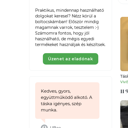
Praktikus, mindennap használható 
dolgokat keresel? Nézz körül a 
boltocskámban! Először mindig 
magamnak varrok, tesztelem :-) 
Számomra fontos, hogy jól 
használható, de mégis egyedi 
termékeket használjak és készítsek. 
Üzenet az eladónak
Tás
Vivi
11 
Kedves, gyors,
együttműködő alkotó. A
táska igényes, szép
munka.