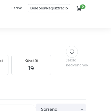
0
Belépés/
Regisztráció
Eladok
Jelöld
ei
Követői
kedvencnek
19
Sorrend