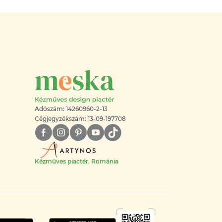
Adószám: 14260960-2-13
Cégjegyzékszám: 13-09-197708
Kézműves piactér, Románia