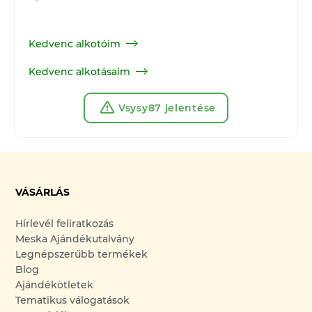
Kedvenc alkotóim
Kedvenc alkotásaim
Vsysy87 jelentése
VÁSÁRLÁS
Hírlevél feliratkozás
Meska Ajándékutalvány
Legnépszerűbb termékek
Blog
Ajándékötletek
Tematikus válogatások