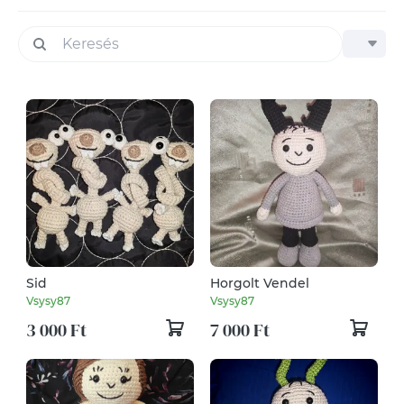
Sid
Horgolt Vendel
Vsysy87
Vsysy87
3 000 Ft
7 000 Ft