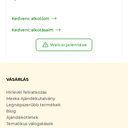
Kedvenc alkotóim
Kedvenc alkotásaim
Walcsi jelentése
VÁSÁRLÁS
Hírlevél feliratkozás
Meska Ajándékutalvány
Legnépszerűbb termékek
Blog
Ajándékötletek
Tematikus válogatások