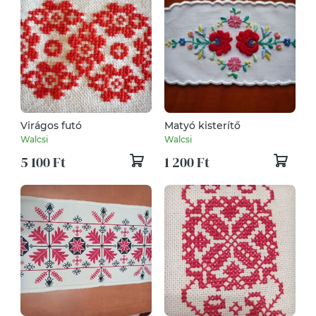
Virágos futó
Matyó kisterítő
Walcsi
Walcsi
5 100 Ft
1 200 Ft