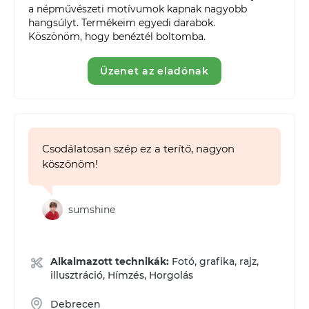
a népművészeti motívumok kapnak nagyobb 
hangsúlyt. Termékeim egyedi darabok.

Köszönöm, hogy benéztél boltomba.
Üzenet az eladónak
Csodálatosan szép ez a terítő, nagyon
köszönöm!
sumshine
Alkalmazott technikák:
Fotó, grafika, rajz,
illusztráció, Hímzés, Horgolás
Debrecen