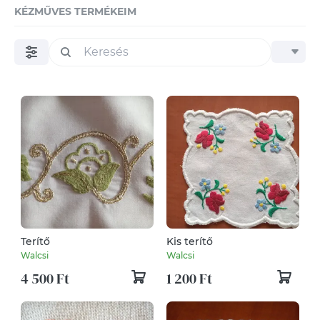
KÉZMŰVES TERMÉKEIM
Terítő
Kis terítő
Walcsi
Walcsi
4 500 Ft
1 200 Ft