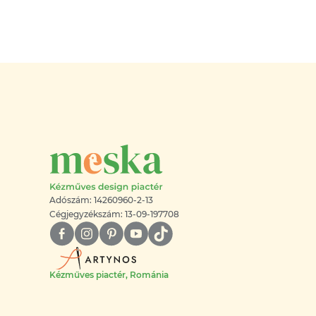
Adószám: 14260960-2-13
Cégjegyzékszám: 13-09-197708
Kézműves piactér, Románia