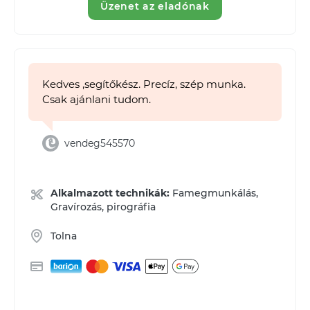
Üzenet az eladónak
Kedves ,segítőkész. Precíz, szép munka.
Csak ajánlani tudom.
vendeg545570
Alkalmazott technikák:
Famegmunkálás,
Gravírozás, pirográfia
Tolna