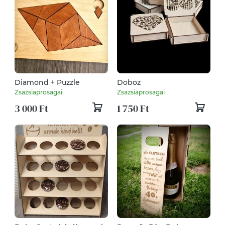
Diamond + Puzzle
Doboz
Zsazsiaprosagai
Zsazsiaprosagai
3 000 Ft
1 750 Ft