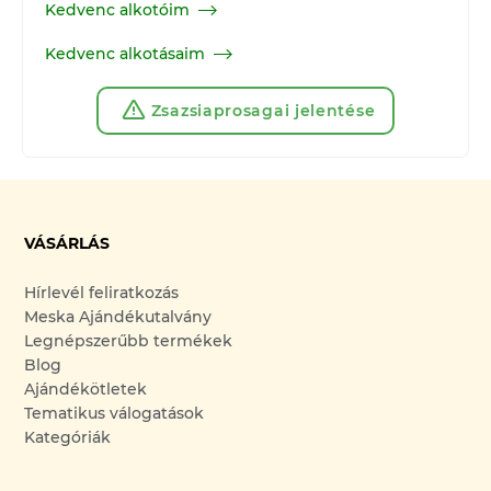
Kedvenc alkotóim
Kedvenc alkotásaim
Zsazsiaprosagai jelentése
VÁSÁRLÁS
Hírlevél feliratkozás
Meska Ajándékutalvány
Legnépszerűbb termékek
Blog
Ajándékötletek
Tematikus válogatások
Kategóriák