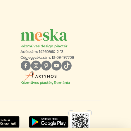
Adószám: 14260960-2-13
Cégjegyzékszám: 13-09-197708
Kézműves piactér, Románia