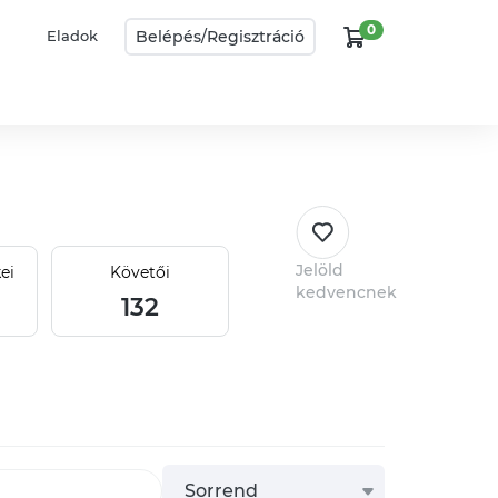
0
Belépés/
Regisztráció
Eladok
Jelöld
ei
Követői
kedvencnek
132
Sorrend