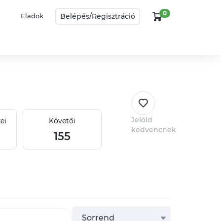
0
Belépés/
Regisztráció
Eladok
Jelöld
ei
Követői
kedvencnek
155
Sorrend