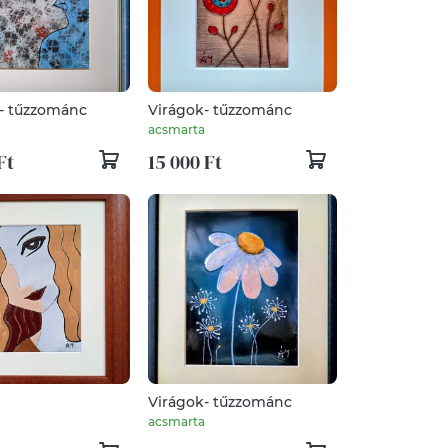
- tűzzománc
Virágok- tűzzománc
acsmarta
Ft
15 000 Ft
Virágok- tűzzománc
acsmarta