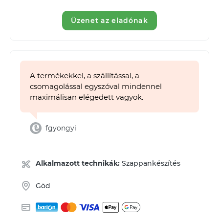
Üzenet az eladónak
A termékekkel, a szállítással, a
csomagolással egyszóval mindennel
maximálisan elégedett vagyok.
fgyongyi
Alkalmazott technikák:
Szappankészítés
Göd