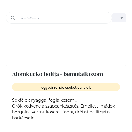
Alomkucko boltja - bemutatkozom
egyedi rendeléseket vállalok
Sokféle anyaggal foglalkozom... 

Örök kedvenc a szappankészítés. Emellett imádok 
horgolni, varrni, kosarat fonni, drótot hajlítgatni, 
barkácsolni...
