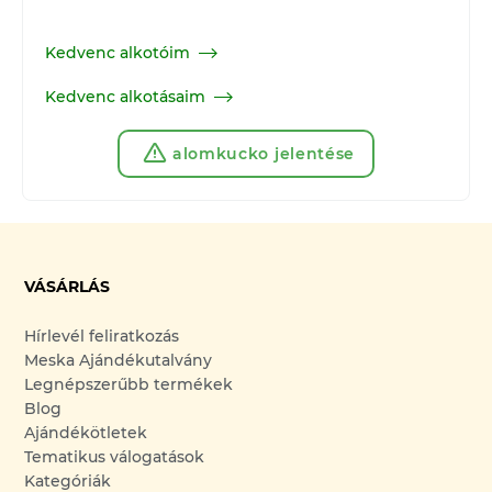
Kedvenc alkotóim
Kedvenc alkotásaim
alomkucko jelentése
VÁSÁRLÁS
Hírlevél feliratkozás
Meska Ajándékutalvány
Legnépszerűbb termékek
Blog
Ajándékötletek
Tematikus válogatások
Kategóriák