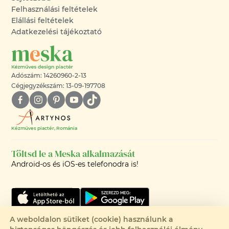
Felhasználási feltételek
Elállási feltételek
Adatkezelési tájékoztató
Adószám: 14260960-2-13
Cégjegyzékszám: 13-09-197708
Kézműves piactér, Románia
Töltsd le a Meska alkalmazását
Android-os és iOS-es telefonodra is!
A weboldalon sütiket (cookie) használunk a