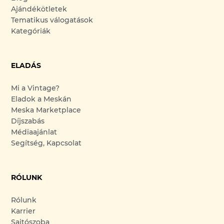
Ajándékötletek
Tematikus válogatások
Kategóriák
ELADÁS
Mi a Vintage?
Eladok a Meskán
Meska Marketplace
Díjszabás
Médiaajánlat
Segítség, Kapcsolat
RÓLUNK
Rólunk
Karrier
Sajtószoba