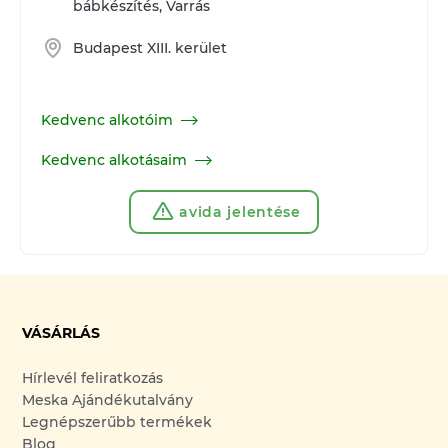
bábkészítés, Varrás
Budapest XIII. kerület
Kedvenc alkotóim
Kedvenc alkotásaim
avida jelentése
VÁSÁRLÁS
Hírlevél feliratkozás
Meska Ajándékutalvány
Legnépszerűbb termékek
Blog