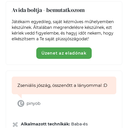
Avida boltja - bemutatkozom
Játékaim egyedileg, saját kézműves műhelyemben 
készülnek. Általában megrendelésre készülnek, ezt 
kérlek vedd figyelembe, és hagyj időt nekem, hogy 
elkészítsem a Te saját plüssjószágodat!
Üzenet az eladónak
Zseniális jószág, összenőtt a lányommal :D
pinyob
Alkalmazott technikák:
Baba-és