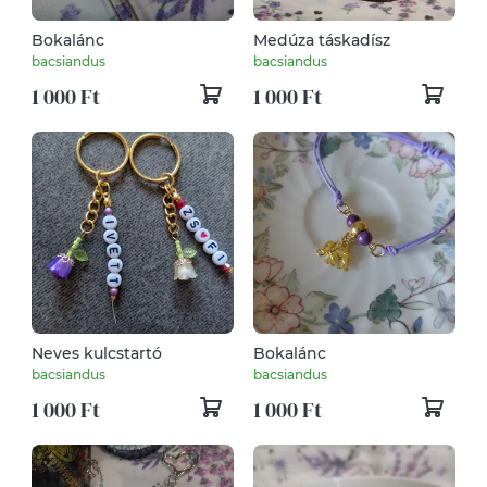
Bokalánc
Medúza táskadísz
bacsiandus
bacsiandus
1 000 Ft
1 000 Ft
Neves kulcstartó
Bokalánc
bacsiandus
bacsiandus
1 000 Ft
1 000 Ft