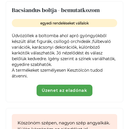
Bacsiandus boltja - bemutatkozom
egyedi rendeléseket vállalok
Üdvözöllek a boltomba ahol apró gyöngyökből 
készült állat figurák, csillogó orchideák ,fülbevaló 
variációk, karácsonyi dekorációk, különböző 
karkötők válaszhatók. Jó nézelődést és válasz 
belőlük kedvedre. Igény szerint a színek variálhatók, 
egyedire szabhatók.

A termékeket személyesen Kesztölcön tudod 
átvenni.
Üzenet az eladónak
Köszönöm szépen, nagyon szép angyalkák.