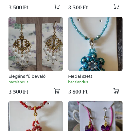
3 500 Ft
3 500 Ft
Elegáns fülbevaló
Medál szett
bacsiandus
bacsiandus
3 500 Ft
3 800 Ft