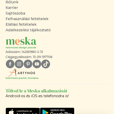
Rólunk
Karrier
Sajtószoba
Felhasználási feltételek
Elállási feltételek
Adatkezelési tájékoztató
Adószám: 14260960-2-13
Cégjegyzékszám: 13-09-197708
Kézműves piactér, Románia
Töltsd le a Meska alkalmazását
Android-os és iOS-es telefonodra is!