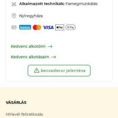
Alkalmazott technikák:
Famegmunkálás
Nyíregyháza
Kedvenc alkotóim
Kedvenc alkotásaim
beccadecor jelentése
VÁSÁRLÁS
Hírlevél feliratkozás