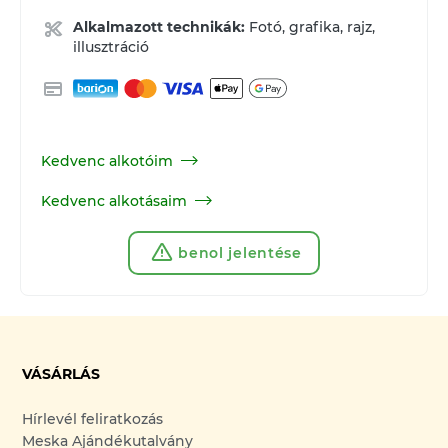
Alkalmazott technikák:
Fotó, grafika, rajz,
illusztráció
Kedvenc alkotóim
Kedvenc alkotásaim
benol jelentése
VÁSÁRLÁS
Hírlevél feliratkozás
Meska Ajándékutalvány