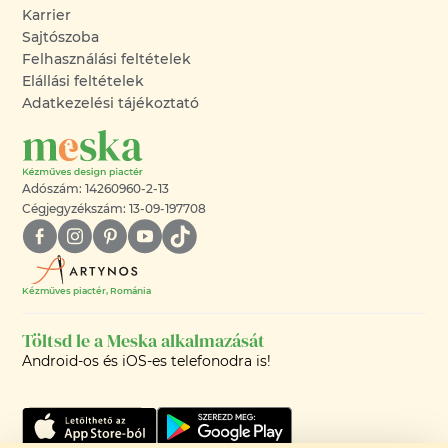
Karrier
Sajtószoba
Felhasználási feltételek
Elállási feltételek
Adatkezelési tájékoztató
Adószám: 14260960-2-13
Cégjegyzékszám: 13-09-197708
Kézműves piactér, Románia
Töltsd le a Meska alkalmazását
Android-os és iOS-es telefonodra is!