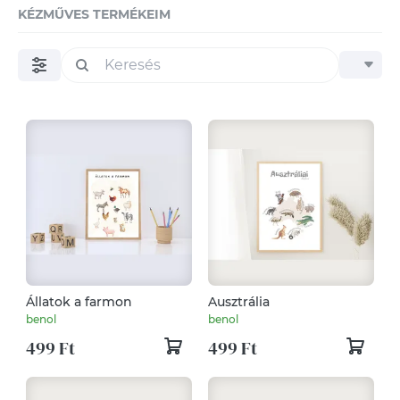
KÉZMŰVES TERMÉKEIM
Állatok a farmon
Ausztrália
benol
benol
499 Ft
499 Ft