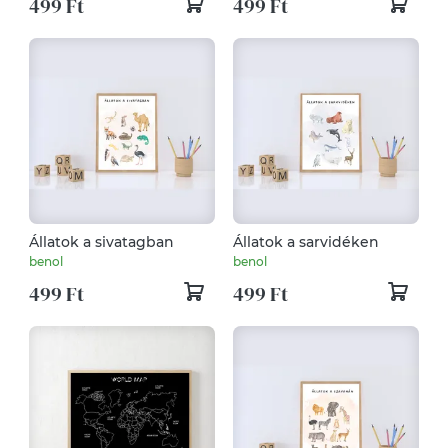
499 Ft
499 Ft
Állatok a sivatagban
Állatok a sarvidéken
benol
benol
499 Ft
499 Ft