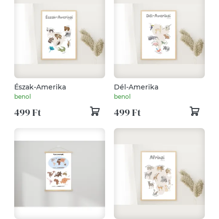
Észak-Amerika
Dél-Amerika
benol
benol
499 Ft
499 Ft