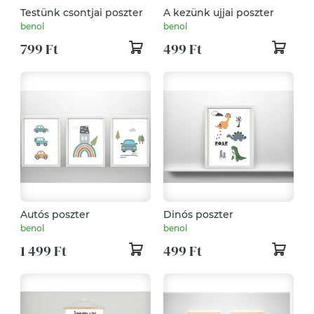
Testünk csontjai poszter
A kezünk ujjai poszter
benol
benol
799 Ft
499 Ft
Autós poszter
Dinós poszter
benol
benol
1 499 Ft
499 Ft