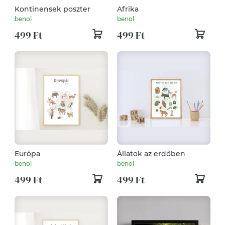
Kontinensek poszter
Afrika
benol
benol
499 Ft
499 Ft
Európa
Állatok az erdőben
benol
benol
499 Ft
499 Ft