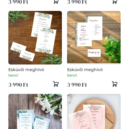
3 990 Ft
3 990 Ft
Esküvői meghívó
Esküvői meghívó
benol
benol
3 990 Ft
3 990 Ft