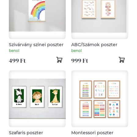
Szivárvány színei poszter
ABC/Számok poszter
benol
benol
499 Ft
999 Ft
Szafaris poszter
Montessori poszter