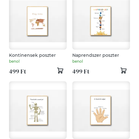
Kontinensek poszter
Naprendszer poszter
benol
benol
499 Ft
499 Ft