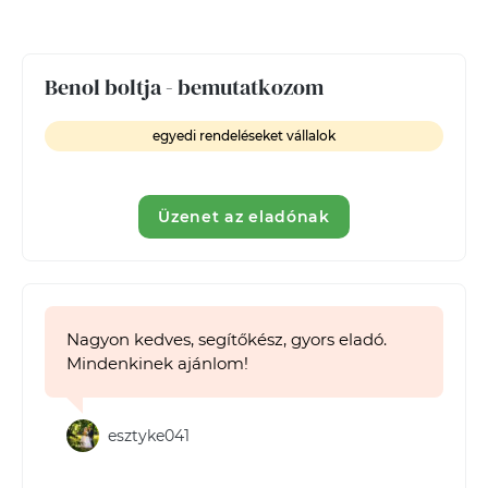
Benol boltja - bemutatkozom
egyedi rendeléseket vállalok
Üzenet az eladónak
Nagyon kedves, segítőkész, gyors eladó.
Mindenkinek ajánlom!
esztyke041