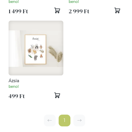
benol
benol
1 499 Ft
2 999 Ft
Ázsia
benol
499 Ft
1