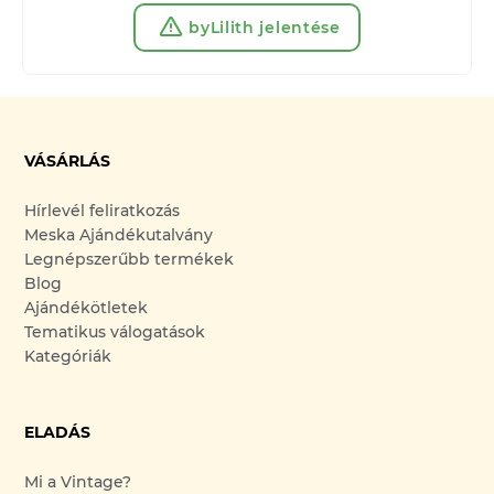
byLilith jelentése
VÁSÁRLÁS
Hírlevél feliratkozás
Meska Ajándékutalvány
Legnépszerűbb termékek
Blog
Ajándékötletek
Tematikus válogatások
Kategóriák
ELADÁS
Mi a Vintage?