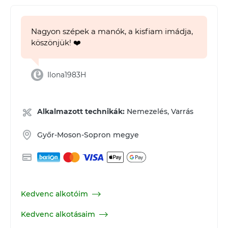
Nagyon szépek a manók, a kisfiam imádja,
köszönjük! ❤️
Ilona1983H
Alkalmazott technikák:
Nemezelés, Varrás
Győr-Moson-Sopron megye
Kedvenc alkotóim
Kedvenc alkotásaim