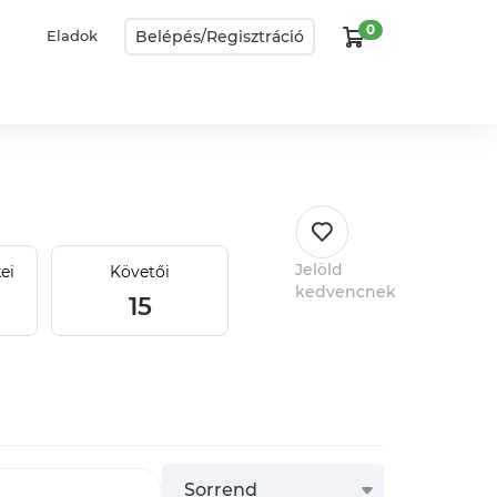
0
Belépés/
Regisztráció
Eladok
Jelöld
ei
Követői
kedvencnek
15
Sorrend