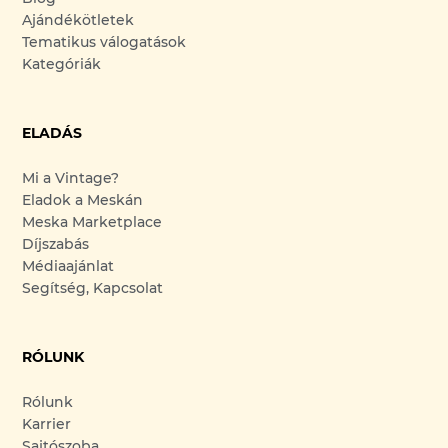
Ajándékötletek
Tematikus válogatások
Kategóriák
ELADÁS
Mi a Vintage?
Eladok a Meskán
Meska Marketplace
Díjszabás
Médiaajánlat
Segítség, Kapcsolat
RÓLUNK
Rólunk
Karrier
Sajtószoba