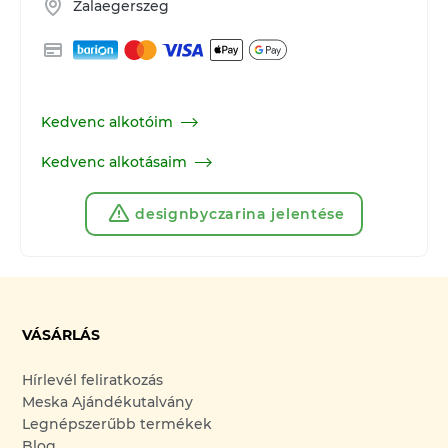
Zalaegerszeg
Kedvenc alkotóim
Kedvenc alkotásaim
designbyczarina jelentése
VÁSÁRLÁS
Hírlevél feliratkozás
Meska Ajándékutalvány
Legnépszerűbb termékek
Blog