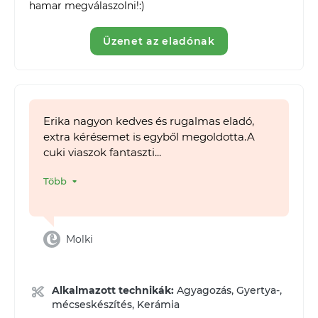
hamar megválaszolni!:)
Üzenet az eladónak
Erika nagyon kedves és rugalmas eladó,
extra kérésemet is egyből megoldotta.A
cuki viaszok fantaszti...
Több
Molki
Alkalmazott technikák:
Agyagozás, Gyertya-,
mécseskészítés, Kerámia