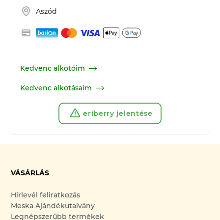
Aszód
Kedvenc alkotóim
Kedvenc alkotásaim
eriberry jelentése
VÁSÁRLÁS
Hírlevél feliratkozás
Meska Ajándékutalvány
Legnépszerűbb termékek