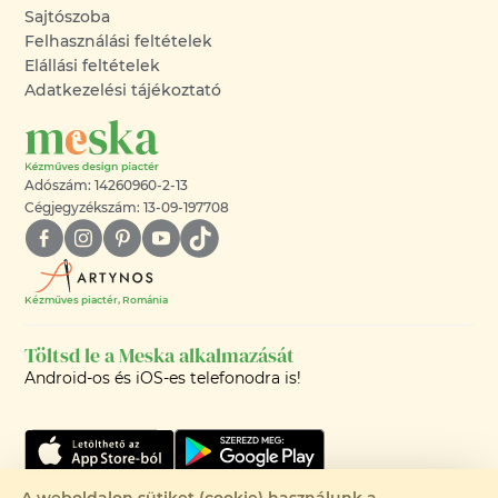
Sajtószoba
Felhasználási feltételek
Elállási feltételek
Adatkezelési tájékoztató
Adószám: 14260960-2-13
Cégjegyzékszám: 13-09-197708
Kézműves piactér, Románia
Töltsd le a Meska alkalmazását
Android-os és iOS-es telefonodra is!