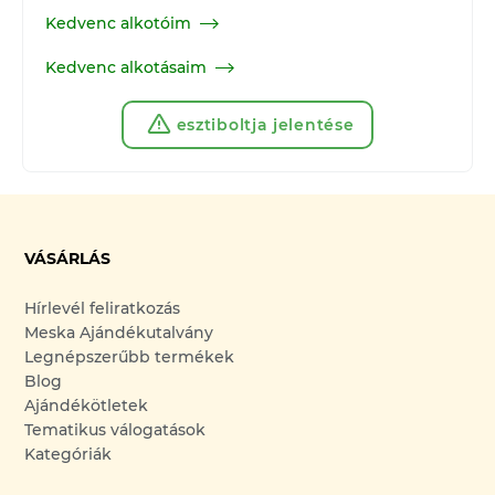
Kedvenc alkotóim
Kedvenc alkotásaim
esztiboltja jelentése
VÁSÁRLÁS
Hírlevél feliratkozás
Meska Ajándékutalvány
Legnépszerűbb termékek
Blog
Ajándékötletek
Tematikus válogatások
Kategóriák