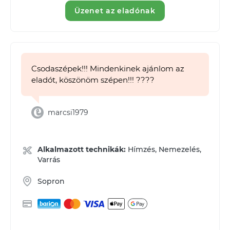
Üzenet az eladónak
Csodaszépek!!! Mindenkinek ajánlom az
eladót, köszönöm szépen!!! ????
marcsi1979
Alkalmazott technikák:
Hímzés, Nemezelés,
Varrás
Sopron