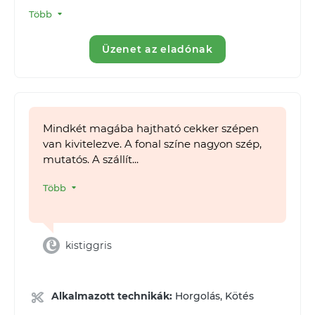
Több
Üzenet az eladónak
Mindkét magába hajtható cekker szépen
van kivitelezve. A fonal színe nagyon szép,
mutatós. A szállít...
Több
kistiggris
Alkalmazott technikák:
Horgolás, Kötés