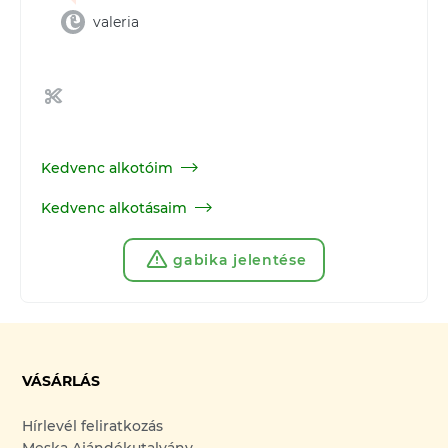
valeria
Kedvenc alkotóim
Kedvenc alkotásaim
gabika jelentése
VÁSÁRLÁS
Hírlevél feliratkozás
Meska Ajándékutalvány