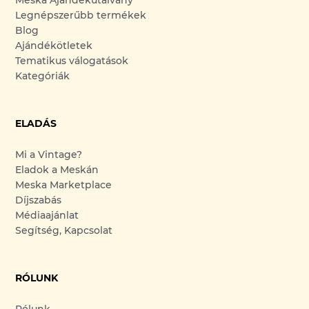
Legnépszerűbb termékek
Blog
Ajándékötletek
Tematikus válogatások
Kategóriák
ELADÁS
Mi a Vintage?
Eladok a Meskán
Meska Marketplace
Díjszabás
Médiaajánlat
Segítség, Kapcsolat
RÓLUNK
Rólunk