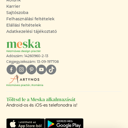
Karrier
Sajtószoba
Felhasználási feltételek
Elállási feltételek
Adatkezelési tájékoztató
Adószám: 14260960-2-13
Cégjegyzékszám: 13-09-197708
Kézműves piactér, Románia
Töltsd le a Meska alkalmazását
Android-os és iOS-es telefonodra is!