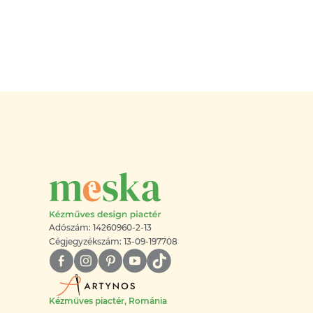
Adószám: 14260960-2-13
Cégjegyzékszám: 13-09-197708
Kézműves piactér, Románia