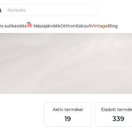
és sulikezdés
Nászajándék
Otthon
Esküvő
Vintage
Blog
Aktív termékei
Eladott termék
19
339