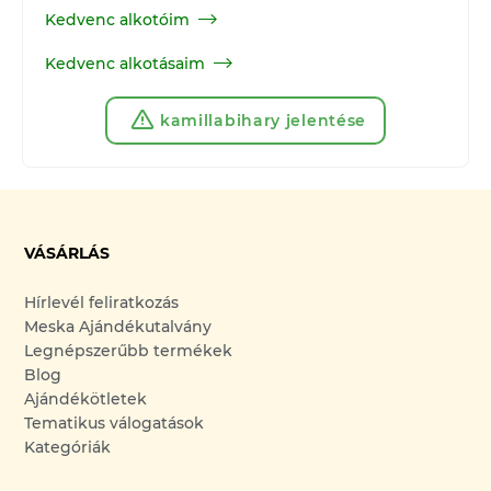
Kedvenc alkotóim
Kedvenc alkotásaim
kamillabihary jelentése
VÁSÁRLÁS
Hírlevél feliratkozás
Meska Ajándékutalvány
Legnépszerűbb termékek
Blog
Ajándékötletek
Tematikus válogatások
Kategóriák