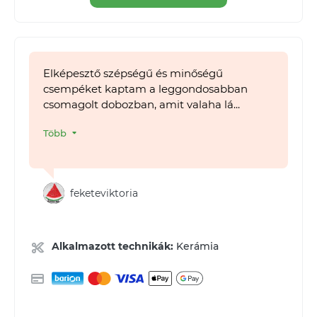
Elképesztő szépségű és minőségű
csempéket kaptam a leggondosabban
csomagolt dobozban, amit valaha lá...
Több
feketeviktoria
Alkalmazott technikák:
Kerámia