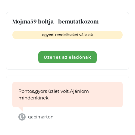
Mojma59 boltja - bemutatkozom
egyedi rendeléseket vállalok
Üzenet az eladónak
Pontos,gyors üzlet volt.Ajánlom
mindenkinek
gabimarton