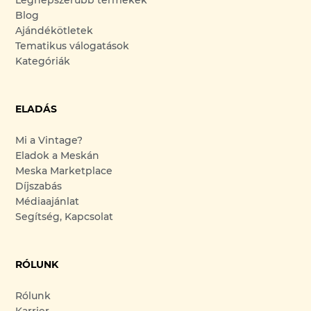
Blog
Ajándékötletek
Tematikus válogatások
Kategóriák
ELADÁS
Mi a Vintage?
Eladok a Meskán
Meska Marketplace
Díjszabás
Médiaajánlat
Segítség, Kapcsolat
RÓLUNK
Rólunk
Karrier