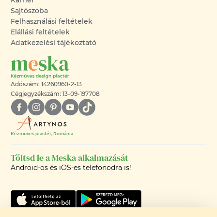
Sajtószoba
Felhasználási feltételek
Elállási feltételek
Adatkezelési tájékoztató
Adószám: 14260960-2-13
Cégjegyzékszám: 13-09-197708
Kézműves piactér, Románia
Töltsd le a Meska alkalmazását
Android-os és iOS-es telefonodra is!