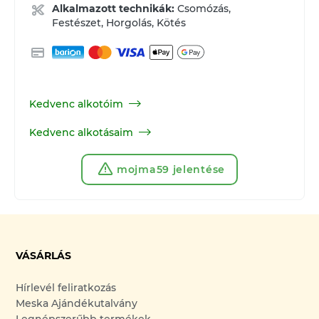
Alkalmazott technikák:
Csomózás,
Festészet, Horgolás, Kötés
Kedvenc alkotóim
Kedvenc alkotásaim
mojma59 jelentése
VÁSÁRLÁS
Hírlevél feliratkozás
Meska Ajándékutalvány
Legnépszerűbb termékek