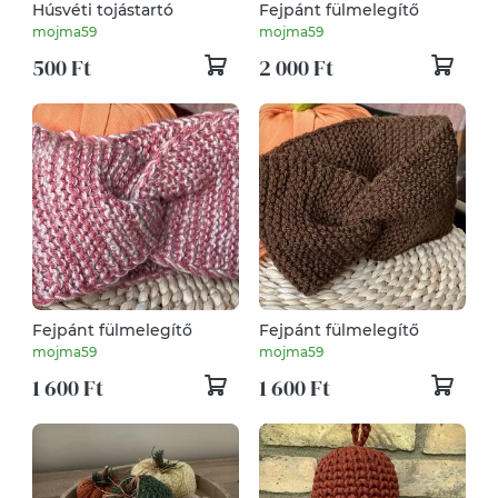
Húsvéti tojástartó
Fejpánt fülmelegítő
mojma59
mojma59
500 Ft
2 000 Ft
Fejpánt fülmelegítő
Fejpánt fülmelegítő
mojma59
mojma59
1 600 Ft
1 600 Ft