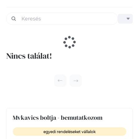
Nincs találat!
Mvkavics boltja - bemutatkozom
egyedi rendeléseket vállalok