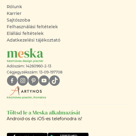
Rólunk
Karrier
Sajtószoba
Felhasználási feltételek
Elállási feltételek
Adatkezelési tájékoztató
Adószám: 14260960-2-13
Cégjegyzékszám: 13-09-197708
Kézműves piactér, Románia
Töltsd le a Meska alkalmazását
Android-os és iOS-es telefonodra is!