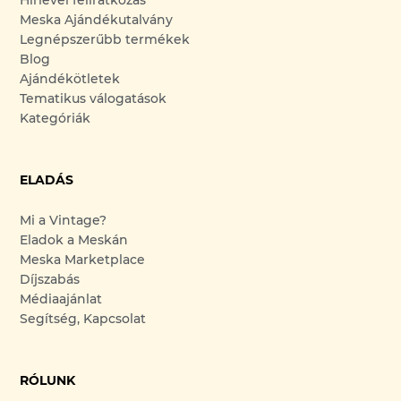
Hírlevél feliratkozás
Meska Ajándékutalvány
Legnépszerűbb termékek
Blog
Ajándékötletek
Tematikus válogatások
Kategóriák
ELADÁS
Mi a Vintage?
Eladok a Meskán
Meska Marketplace
Díjszabás
Médiaajánlat
Segítség, Kapcsolat
RÓLUNK