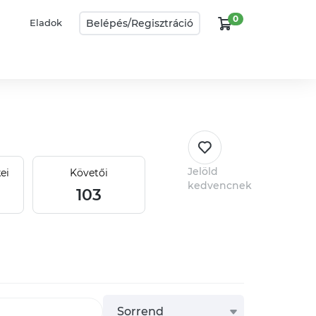
0
Belépés/
Regisztráció
Eladok
Jelöld
ei
Követői
kedvencnek
103
Sorrend