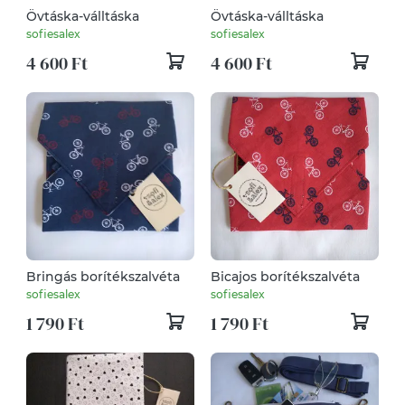
Övtáska-válltáska
Övtáska-válltáska
sofiesalex
sofiesalex
4 600 Ft
4 600 Ft
Bringás borítékszalvéta
Bicajos borítékszalvéta
sofiesalex
sofiesalex
1 790 Ft
1 790 Ft