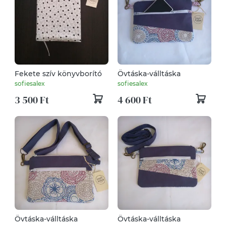
Fekete szív könyvborító
Övtáska-válltáska
sofiesalex
sofiesalex
3 500 Ft
4 600 Ft
Övtáska-válltáska
Övtáska-válltáska