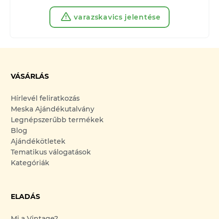
varazskavics jelentése
VÁSÁRLÁS
Hírlevél feliratkozás
Meska Ajándékutalvány
Legnépszerűbb termékek
Blog
Ajándékötletek
Tematikus válogatások
Kategóriák
ELADÁS
Mi a Vintage?