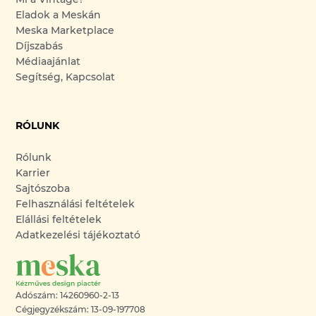
Eladok a Meskán
Meska Marketplace
Díjszabás
Médiaajánlat
Segítség, Kapcsolat
RÓLUNK
Rólunk
Karrier
Sajtószoba
Felhasználási feltételek
Elállási feltételek
Adatkezelési tájékoztató
Adószám: 14260960-2-13
Cégjegyzékszám: 13-09-197708