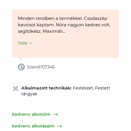
Minden rendben a termékkel. Csodaszép
kavicsot kaptam. Nóra nagyon kedves volt,
segítőkész. Maximáli...
Több
Szandi107346
Alkalmazott technikák:
Festészet, Festett
tárgyak
Kedvenc alkotóim
Kedvenc alkotásaim