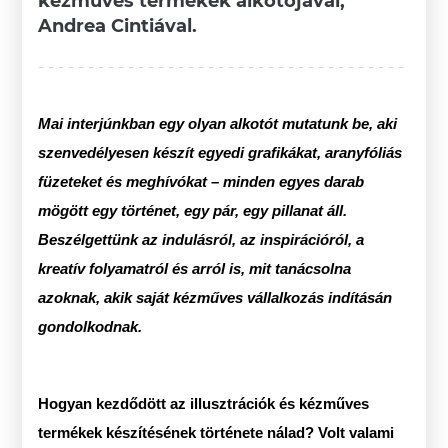
kézműves termékek alkotójával,
Andrea Cintiával.
Mai interjúnkban egy olyan alkotót mutatunk be, aki
szenvedélyesen készít egyedi grafikákat, aranyfóliás
füzeteket és meghívókat – minden egyes darab
mögött egy történet, egy pár, egy pillanat áll.
Beszélgettünk az indulásról, az inspirációról, a
kreatív folyamatról és arról is, mit tanácsolna
azoknak, akik saját kézműves vállalkozás indításán
gondolkodnak.
Hogyan kezdődött az illusztrációk és kézműves
termékek készítésének története nálad? Volt valami