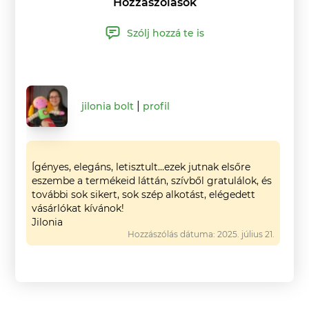
Hozzászólások
Szólj hozzá te is
|
jilonia
bolt
profil
Ígényes, elegáns, letisztult...ezek jutnak elsőre
eszembe a termékeid láttán, szívből gratulálok, és
további sok sikert, sok szép alkotást, elégedett
vásárlókat kívánok!
Jilonia
Hozzászólás dátuma: 2025. július 21.