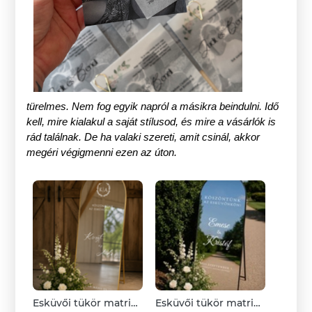
türelmes. Nem fog egyik napról a másikra beindulni. Idő
kell, mire kialakul a saját stílusod, és mire a vásárlók is
rád találnak. De ha valaki szereti, amit csinál, akkor
megéri végigmenni ezen az úton.
Esküvői tükör matrica
Esküvői tükör matrica