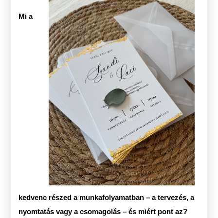
Mi a
kedvenc részed a munkafolyamatban – a tervezés, a
nyomtatás vagy a csomagolás – és miért pont az?