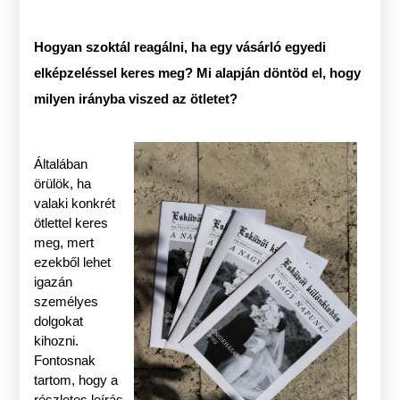
Hogyan szoktál reagálni, ha egy vásárló egyedi
elképzeléssel keres meg? Mi alapján döntöd el, hogy
milyen irányba viszed az ötletet?
Általában
örülök, ha
valaki konkrét
ötlettel keres
meg, mert
ezekből lehet
igazán
személyes
dolgokat
kihozni.
Fontosnak
tartom, hogy a