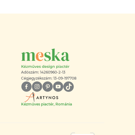
Adószám: 14260960-2-13
Cégjegyzékszám: 13-09-197708
Kézműves piactér, Románia