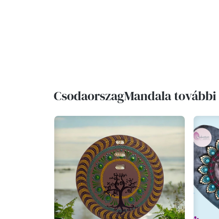
CsodaorszagMandala további