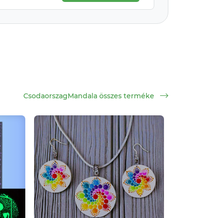
CsodaorszagMandala összes terméke