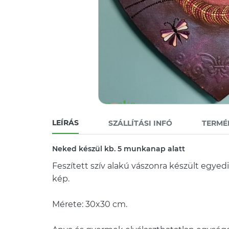
LEÍRÁS
SZÁLLÍTÁSI INFÓ
TERMÉ
Neked készül kb. 5 munkanap alatt
Feszített szív alakú vászonra készült egyedi
kép.
Mérete: 30x30 cm.