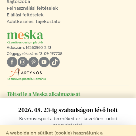
Sajtószoba
Felhasználási feltételek
Elállási feltételek
Adatkezelési tájékoztató
Adószám: 14260960-2-13
Cégjegyzékszám: 13-09-197708
Kézműves piactér, Románia
Töltsd le a Meska alkalmazását
Android-os és iOS-es telefonodra is!
2026. 08. 23-ig szabadságon lévő bolt
Kezmuvesporta
termékeit ezt követően tudod
megvásárolni.
A weboldalon sütiket (cookie) használunk a