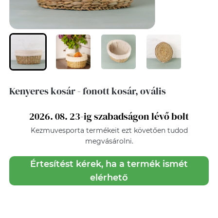
Kenyeres kosár - fonott kosár, ovális
2026. 08. 23-ig szabadságon lévő bolt
Kezmuvesporta
termékeit ezt követően tudod
megvásárolni.
Értesítést kérek, ha a termék ismét
elérhető