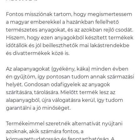
Fontos missziónak tartom, hogy megismertessem
a magyar emberekkel a hazánkban fellelhető
természetes anyagokat, és az azokban rejlő csodát.
Hiszem, hogy ezen anyagokból készített termékek
időtállók és jól beilleszthetők mai lakástrendekbe
és divattermékek közé is.
Az alapanyagokat (gyékény, káka) minden évben
én gyűjtöm, így pontosan tudom annak származási
helyét. Gondosan odafigyelek az anyagok
szárítására, tárolására. Mielőtt termék lesz az
alapanyagból, újra válogatásra kerül, így tudom
garantálni a jó minőséget.
Termékeimmel szeretnék alternatívát nyújtani
azoknak, akik számára fontos, a
környezettudatosság és fenntarthatóság. A