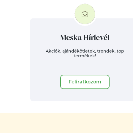
Meska Hírlevél
Akciók, ajándékötletek, trendek, top
termékek!
Feliratkozom