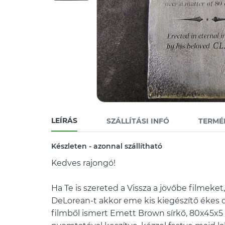
LEÍRÁS
SZÁLLÍTÁSI INFÓ
TERMÉ
Készleten - azonnal szállítható
Kedves rajongó!
Ha Te is szereted a Vissza a jövőbe filmeket,
DeLorean-t akkor eme kis kiegészítő ékes d
filmből ismert Emett Brown sírkő, 80x45x