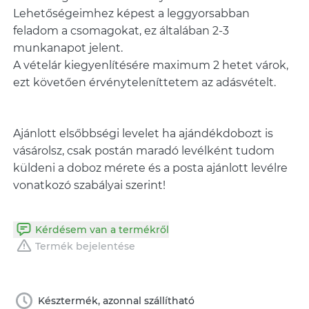
Lehetőségeimhez képest a leggyorsabban
feladom a csomagokat, ez általában 2-3
munkanapot jelent.
A vételár kiegyenlítésére maximum 2 hetet várok,
Ajánlott elsőbbségi levelet ha ajándékdobozt is
vásárolsz, csak postán maradó levélként tudom
küldeni a doboz mérete és a posta ajánlott levélre
Kérdésem van a termékről
Termék bejelentése
Késztermék, azonnal szállítható