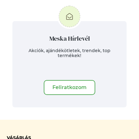
Meska Hírlevél
Akciók, ajándékötletek, trendek, top
termékek!
Feliratkozom
VÁSÁRLÁS