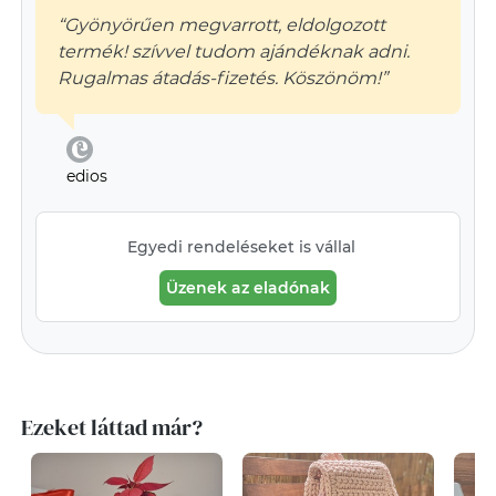
“Gyönyörűen megvarrott, eldolgozott
termék! szívvel tudom ajándéknak adni.
Rugalmas átadás-fizetés. Köszönöm!”
edios
Egyedi rendeléseket is vállal
Üzenek az eladónak
Ezeket láttad már?