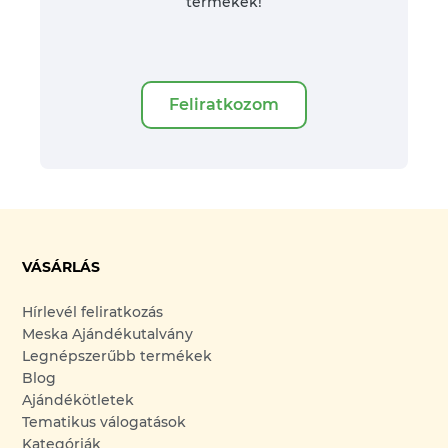
termékek!
Feliratkozom
VÁSÁRLÁS
Hírlevél feliratkozás
Meska Ajándékutalvány
Legnépszerűbb termékek
Blog
Ajándékötletek
Tematikus válogatások
Kategóriák