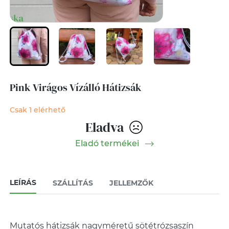
Pink Virágos Vízálló Hátizsák
Csak 1 elérhető
Eladva
Eladó termékei
LEÍRÁS
SZÁLLÍTÁS
JELLEMZŐK
Mutatós hátizsák nagyméretű sötétrózsaszín