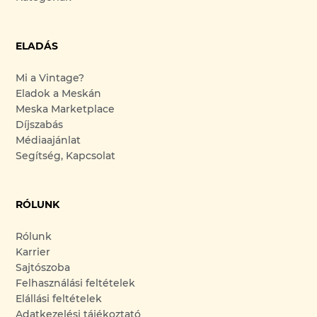
ELADÁS
Mi a Vintage?
Eladok a Meskán
Meska Marketplace
Díjszabás
Médiaajánlat
Segítség, Kapcsolat
RÓLUNK
Rólunk
Karrier
Sajtószoba
Felhasználási feltételek
Elállási feltételek
Adatkezelési tájékoztató